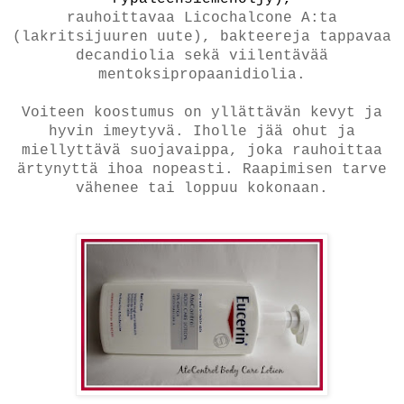
rauhoittavaa Licochalcone A:ta
(lakritsijuuren uute), bakteereja tappavaa
decandiolia sekä viilentävää
mentoksipropaanidiolia.
Voiteen koostumus on yllättävän kevyt ja
hyvin imeytyvä. Iholle jää ohut ja
miellyttävä suojavaippa, joka rauhoittaa
ärtynyttä ihoa nopeasti. Raapimisen tarve
vähenee tai loppuu kokonaan.