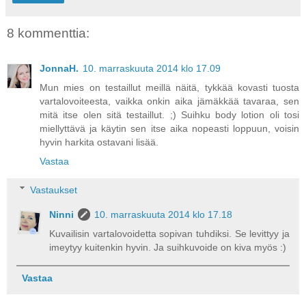
8 kommenttia:
JonnaH.
10. marraskuuta 2014 klo 17.09
Mun mies on testaillut meillä näitä, tykkää kovasti tuosta
vartalovoiteesta, vaikka onkin aika jämäkkää tavaraa, sen
mitä itse olen sitä testaillut. ;) Suihku body lotion oli tosi
miellyttävä ja käytin sen itse aika nopeasti loppuun, voisin
hyvin harkita ostavani lisää.
Vastaa
Vastaukset
Ninni
10. marraskuuta 2014 klo 17.18
Kuvailisin vartalovoidetta sopivan tuhdiksi. Se levittyy ja
imeytyy kuitenkin hyvin. Ja suihkuvoide on kiva myös :)
Vastaa